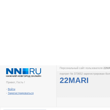
Персональный сайт пользователя
22M
портрет № 373652 зарегистрирован боле
22MARI
Привет, Гость !
-
Войти
-
Зарегистрироваться