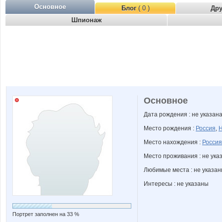
Основное
Блог
( 0 )
Др
Шпионаж
Основное
Дата рождения : не указан
Место рождения :
Россия
,
Н
Место нахождения :
Россия
Место проживания : не ука
Любимые места : не указа
Интересы : не указаны
Портрет заполнен на 33 %