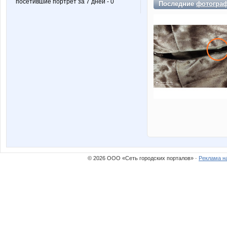
посетившие портрет за 7 дней - 0
Последние
фотогра
© 2026 ООО «Сеть городских порталов» ·
Реклама н